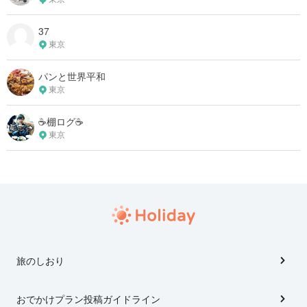
37
東京
パンと世界平和
東京
☕️棚ログ☕️
東京
旅のしおり
おでかけプラン投稿ガイドライン