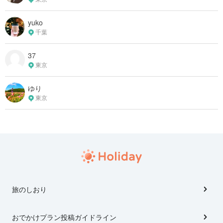
yuko
千葉
37
東京
ゆり
東京
旅のしおり
おでかけプラン投稿ガイドライン