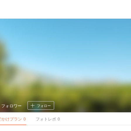
2
フォロワー
フォロー
でかけ
プラン
0
フォトレポ
0