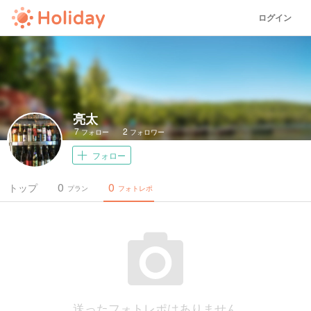
ログイン
亮太
7
2
フォロー
フォロワー
フォロー
0
0
トップ
プラン
フォトレポ
送ったフォトレポはありません