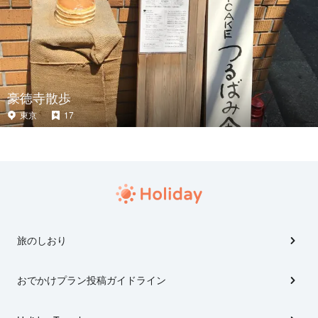
豪徳寺散歩
東京
17
旅のしおり
おでかけプラン投稿ガイドライン