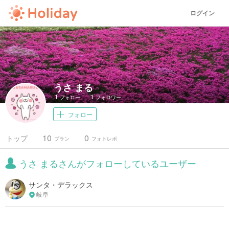
ログイン
うさ まる
1
1
フォロー
フォロワー
フォロー
10
0
トップ
プラン
フォトレポ
うさ まるさんがフォローしているユーザー
サンタ・デラックス
岐阜