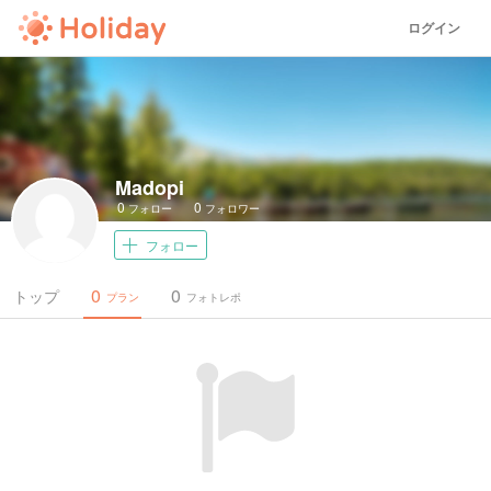
ログイン
Madopi
0
0
フォロー
フォロワー
フォロー
0
0
トップ
プラン
フォトレポ