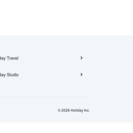
day Travel
day Studio
© 2026 Holiday Inc.