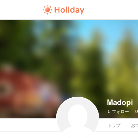
Madopi
0
フォロー
トップ
お