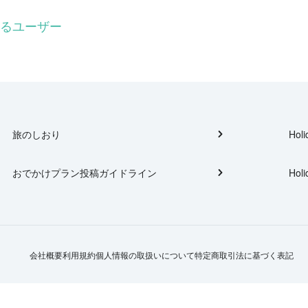
いるユーザー
旅のしおり
Holi
おでかけプラン投稿ガイドライン
Holi
会社概要
利用規約
個人情報の取扱いについて
特定商取引法に基づく表記