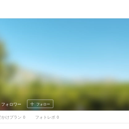
0
フォロワー
フォロー
でかけ
プラン
0
フォトレポ
0