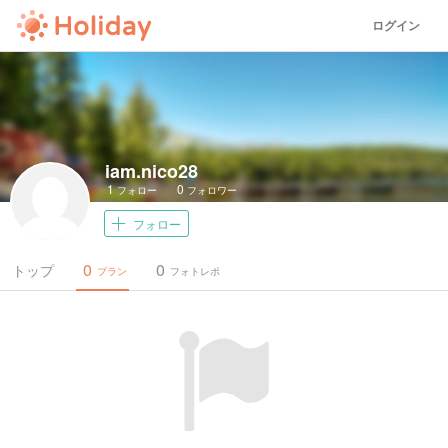
ログイン
iam.nico28
1
0
フォロー
フォロワー
フォロー
0
0
トップ
プラン
フォトレポ