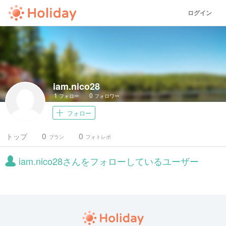
ログイン
iam.nico28
1
0
フォロー
フォロワー
フォロー
0
0
トップ
プラン
フォトレポ
iam.nico28さんをフォローしているユーザー