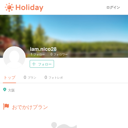
ログイン
iam.nico28
1
0
フォロー
フォロワー
フォロー
0
0
トップ
プラン
フォトレポ
大阪
おでかけプラン