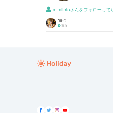
mimitotoさんをフォローし
RIHO
東京