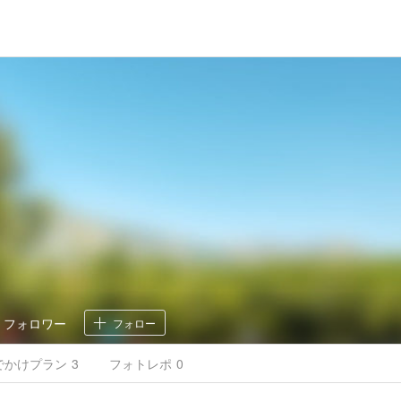
o
1
フォロワー
フォロー
でかけ
プラン
3
フォトレポ
0