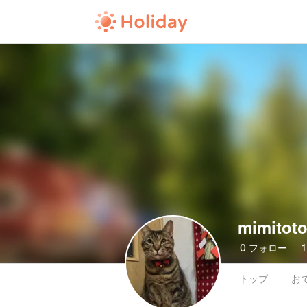
mimitot
0
フォロー
トップ
お