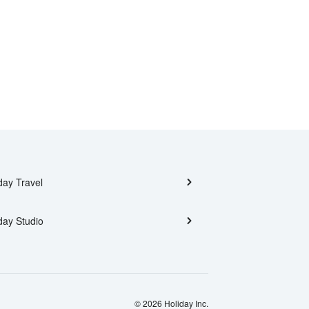
day Travel
day Studio
© 2026 Holiday Inc.