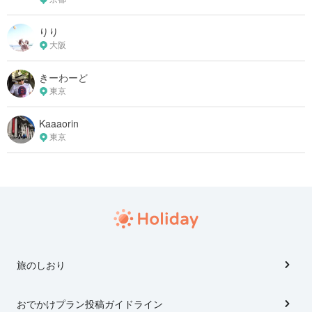
りり
大阪
きーわーど
東京
Kaaaorin
東京
旅のしおり
おでかけプラン投稿ガイドライン