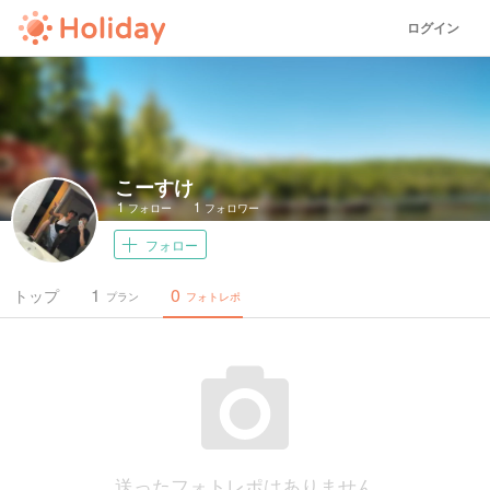
ログイン
こーすけ
1
1
フォロー
フォロワー
フォロー
1
0
トップ
プラン
フォトレポ
送ったフォトレポはありません