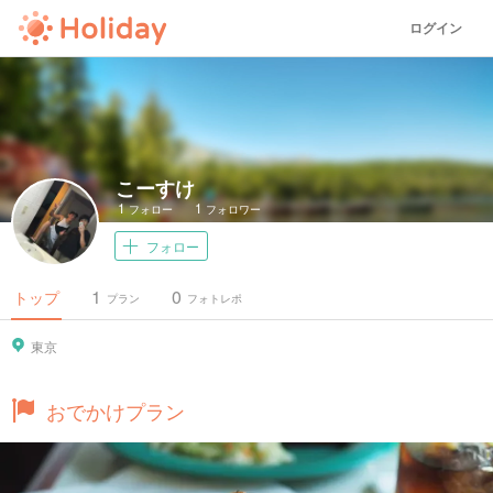
ログイン
こーすけ
1
1
フォロー
フォロワー
フォロー
1
0
トップ
プラン
フォトレポ
東京
おでかけプラン