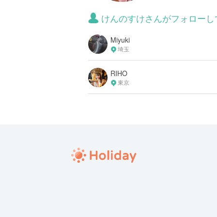
けんのすけさんがフォローし
Miyuki
埼玉
RIHO
東京