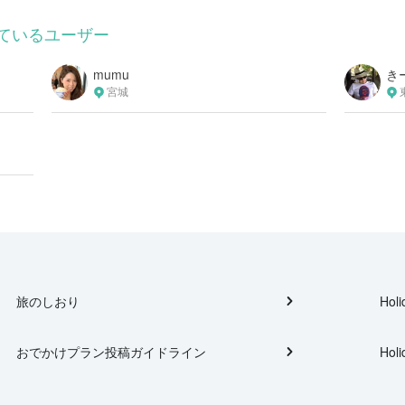
ているユーザー
mumu
き
宮城
旅のしおり
Holi
おでかけプラン投稿ガイドライン
Holi