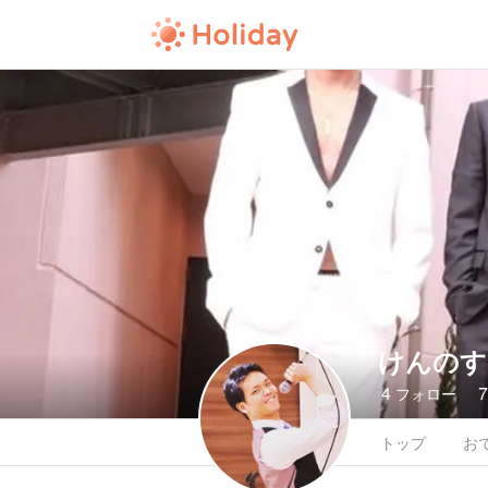
けんのす
4
フォロー
トップ
お