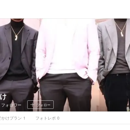
け
7
フォロワー
フォロー
でかけ
プラン
1
フォトレポ
0