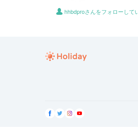
hhbdproさんをフォローし