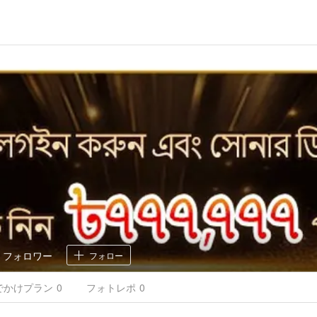
0
フォロワー
フォロー
でかけ
プラン
0
フォトレポ
0