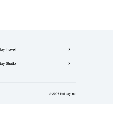
day Travel
day Studio
© 2026 Holiday Inc.