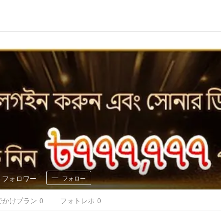
0
フォロワー
フォロー
でかけ
プラン
0
フォトレポ
0