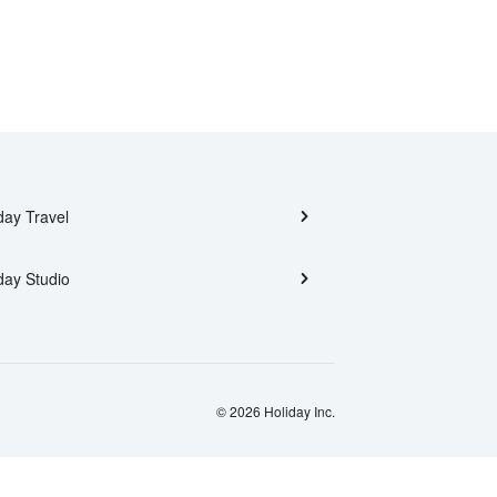
day Travel
day Studio
© 2026 Holiday Inc.