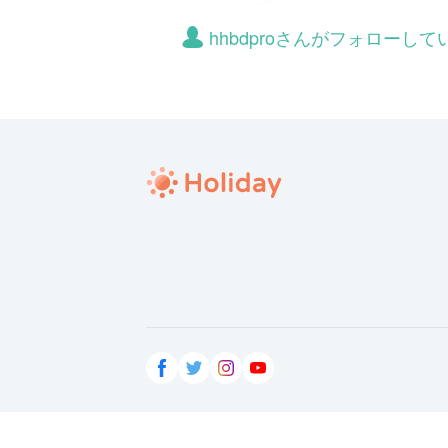
hhbdproさんがフォローし