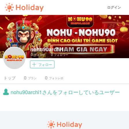
ログイン
nohu90archi1
0
0
フォロー
フォロワー
フォロー
0
0
トップ
プラン
フォトレポ
nohu90archi1さんをフォローしているユーザー