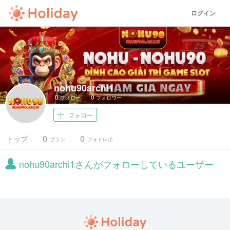
ログイン
nohu90archi1
0
0
フォロー
フォロワー
フォロー
0
0
トップ
プラン
フォトレポ
nohu90archi1さんがフォローしているユーザー