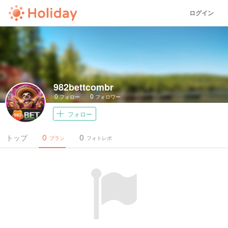
ログイン
982bettcombr
0
0
フォロー
フォロワー
フォロー
0
0
トップ
プラン
フォトレポ