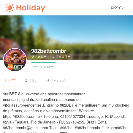
ログイン
982bettcombr
0
0
フォロー
フォロワー
フォロー
0
0
トップ
プラン
フォトレポ
982BET é o universo das apostasemocionantes,
ondecadajogadatrazadrenalina e a chance de
vitóriassurpreendentes.Entrar no 982BET é mergulharem um mundocheio
de prêmios, desafios e diversãosemlimites! Website:
https://982bett.com.br/ Telefone: 021921077334 Endereço: R. Mapendi,
625a - Taquara, Rio de Janeiro - RJ, 22710-255, Brazil E-mail:
982bettcombr@gmail.com Tags: #982bet #982bettcombr #linkpara982bet