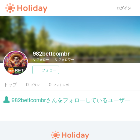
ログイン
982bettcombr
0
0
フォロー
フォロワー
フォロー
0
0
トップ
プラン
フォトレポ
982bettcombrさんをフォローしているユーザー