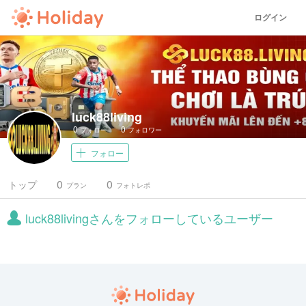
ログイン
luck88living
0
0
フォロー
フォロワー
フォロー
0
0
トップ
プラン
フォトレポ
luck88livingさんをフォローしているユーザー