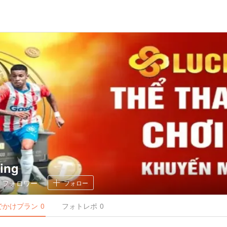
ving
0
フォロワー
フォロー
でかけ
プラン
0
フォトレポ
0