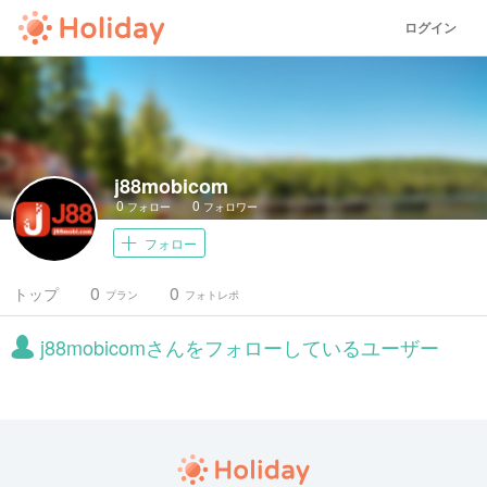
ログイン
j88mobicom
0
0
フォロー
フォロワー
フォロー
0
0
トップ
プラン
フォトレポ
j88mobicomさんをフォローしているユーザー