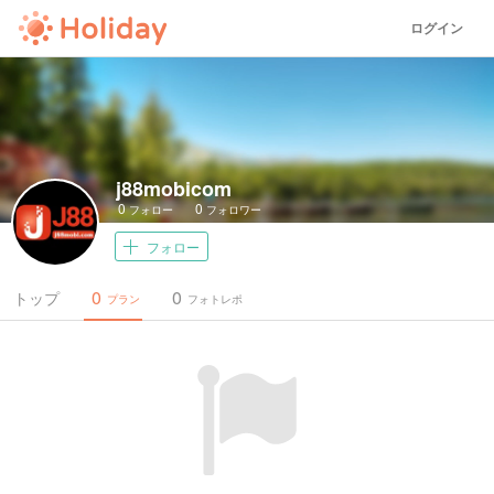
ログイン
j88mobicom
0
0
フォロー
フォロワー
フォロー
0
0
トップ
プラン
フォトレポ