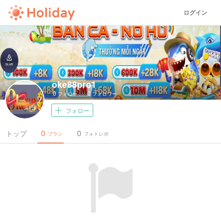
ログイン
oke88pro1
0
0
フォロー
フォロワー
フォロー
0
0
トップ
プラン
フォトレポ