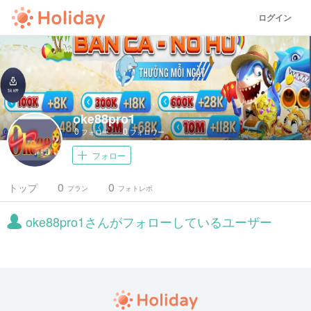
ログイン
oke88pro1
0
0
フォロー
フォロワー
フォロー
0
0
トップ
プラン
フォトレポ
oke88pro1さんがフォローしているユーザー