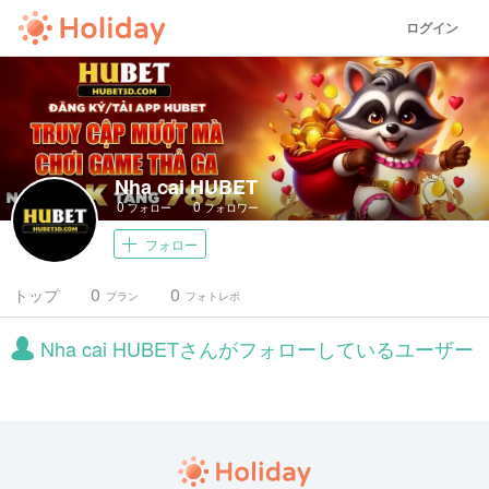
ログイン
Nha cai HUBET
0
0
フォロー
フォロワー
フォロー
0
0
トップ
プラン
フォトレポ
Nha cai HUBETさんがフォローしているユーザー