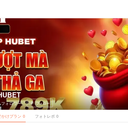
 HUBET
0
フォロワー
フォロー
でかけ
プラン
0
フォトレポ
0