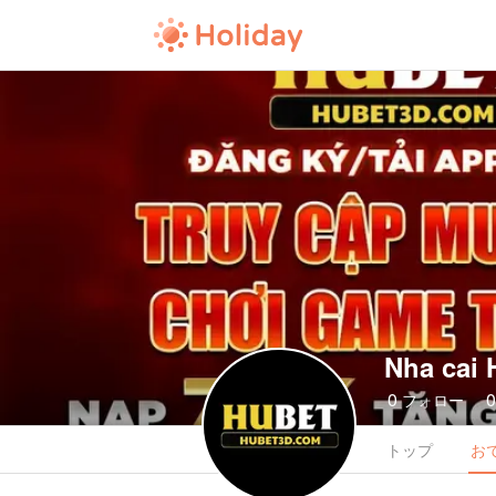
Nha cai
0
フォロー
トップ
お