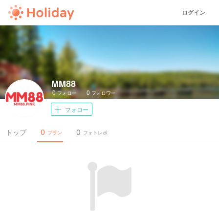
ログイン
MM88
0
0
フォロー
フォロワー
フォロー
0
0
トップ
プラン
フォトレポ