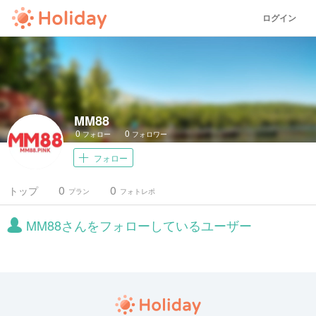
ログイン
MM88
0
0
フォロー
フォロワー
フォロー
0
0
トップ
プラン
フォトレポ
MM88さんをフォローしているユーザー