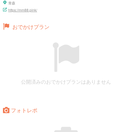
青森
https://mm88.pink/
おでかけプラン
公開済みのおでかけプランはありません
フォトレポ