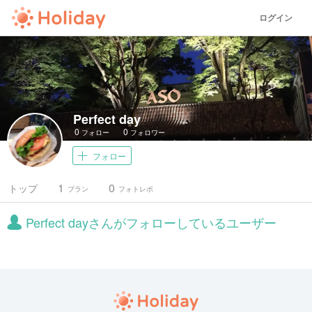
ログイン
Perfect day
0
0
フォロー
フォロワー
フォロー
1
0
トップ
プラン
フォトレポ
Perfect dayさんがフォローしているユーザー