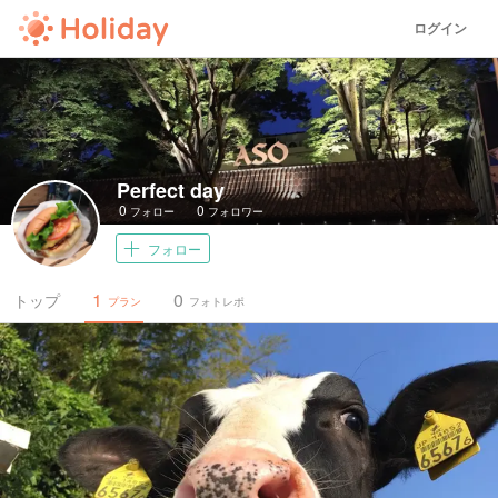
ログイン
Perfect day
0
0
フォロー
フォロワー
フォロー
1
0
トップ
プラン
フォトレポ