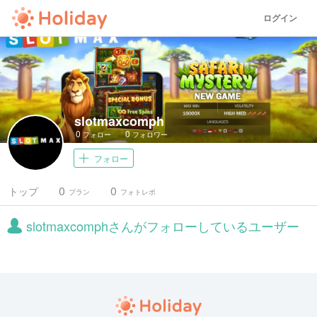
ログイン
slotmaxcomph
0
0
フォロー
フォロワー
フォロー
0
0
トップ
プラン
フォトレポ
slotmaxcomphさんがフォローしているユーザー