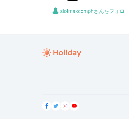
slotmaxcomphさんをフ