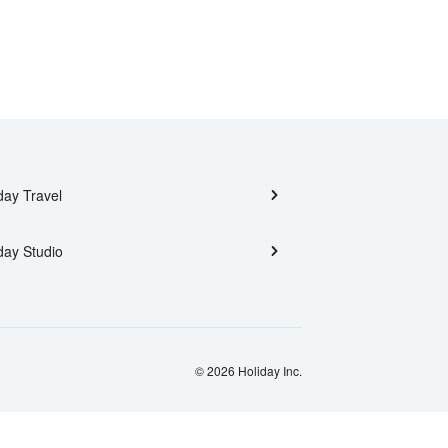
day Travel
day Studio
© 2026 Holiday Inc.