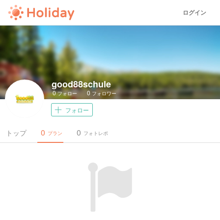
ログイン
good88schule
0
0
フォロー
フォロワー
フォロー
0
0
トップ
プラン
フォトレポ