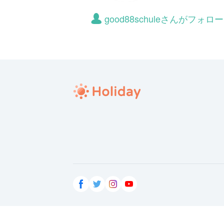
good88schuleさんがフ