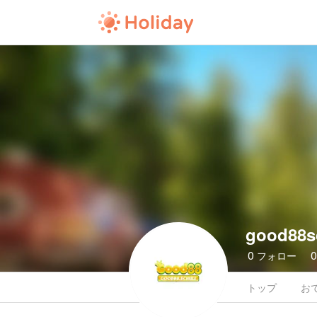
good88s
0
フォロー
トップ
お