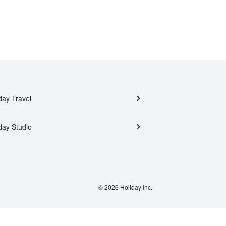
day Travel
day Studio
© 2026 Holiday Inc.