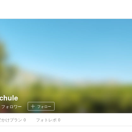
chule
0
フォロワー
フォロー
でかけ
プラン
0
フォトレポ
0