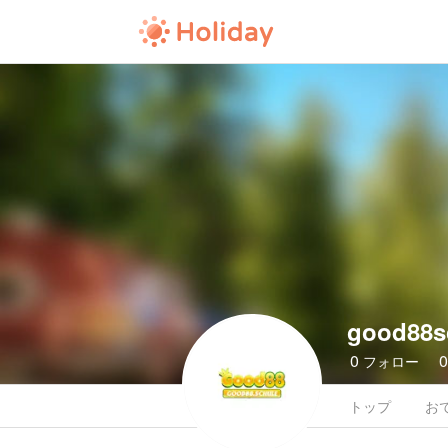
good88s
0
フォロー
トップ
お