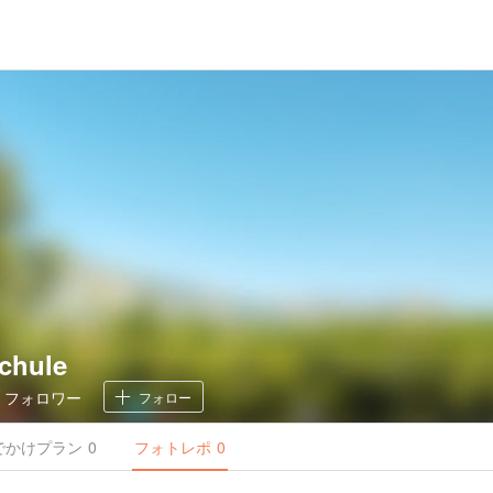
chule
0
フォロワー
フォロー
でかけ
プラン
0
フォトレポ
0