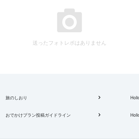
送ったフォトレポはありません
旅のしおり
Holi
おでかけプラン投稿ガイドライン
Holi