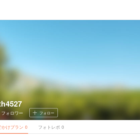
th4527
0
フォロワー
フォロー
でかけ
プラン
0
フォトレポ
0