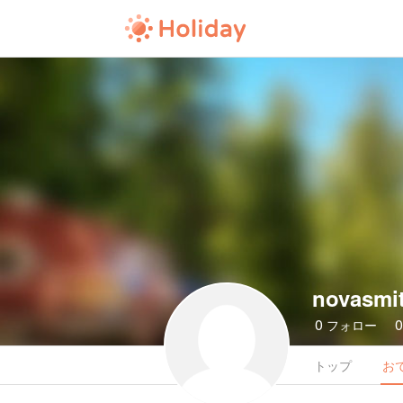
novasmi
0
フォロー
トップ
お