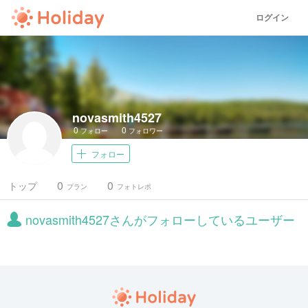
ログイン
novasmith4527
0
0
フォロー
フォロワー
フォロー
0
0
トップ
プラン
フォトレポ
novasmith4527さんがフォローしているユーザー