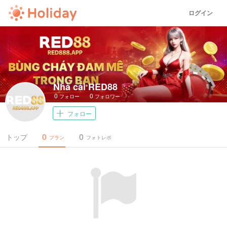
ログイン
Nhà cái RED88
0
0
フォロー
フォロワー
フォロー
0
0
トップ
プラン
フォトレポ