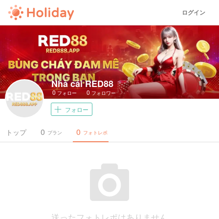
ログイン
Nhà cái RED88
0
0
フォロー
フォロワー
フォロー
0
0
トップ
プラン
フォトレポ
送ったフォトレポはありません