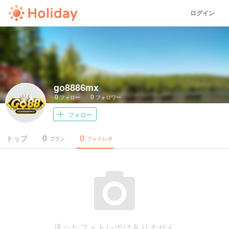
ログイン
go8886mx
0
0
フォロー
フォロワー
フォロー
0
0
トップ
プラン
フォトレポ
送ったフォトレポはありません