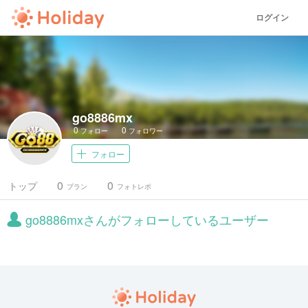
ログイン
go8886mx
0
0
フォロー
フォロワー
フォロー
0
0
トップ
プラン
フォトレポ
go8886mxさんがフォローしているユーザー