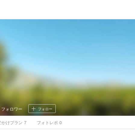
5
フォロワー
フォロー
でかけ
プラン
7
フォトレポ
0