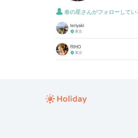
春の星さんがフォローしてい
teriyaki
東京
RIHO
東京