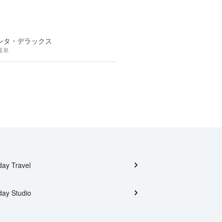
ンタ・デラックス
岐阜
day Travel
day Studio