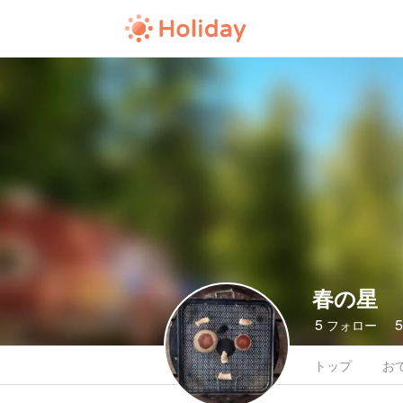
春の星
5
フォロー
トップ
お