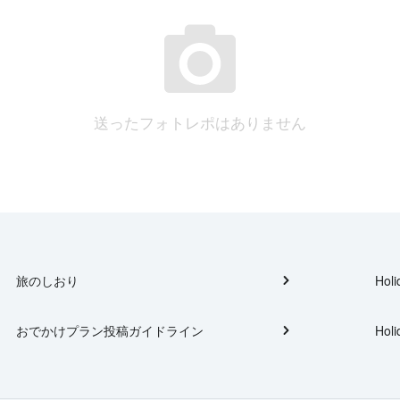
送ったフォトレポはありません
旅のしおり
Holi
おでかけプラン投稿ガイドライン
Holi