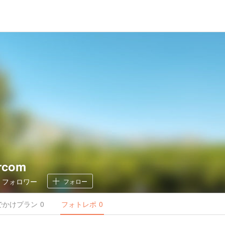
rcom
0
フォロワー
フォロー
でかけ
プラン
0
フォトレポ
0