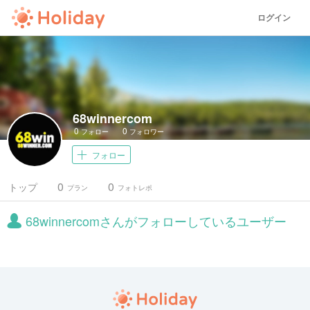
ログイン
68winnercom
0
0
フォロー
フォロワー
フォロー
0
0
トップ
プラン
フォトレポ
68winnercomさんがフォローしているユーザー